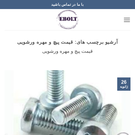
Ski
با ما در تماس باشید
t
conten
آرشیو برچسب های:
قیمت پیچ و مهره ورشویی
قیمت پیچ و مهره ورشویی
26
ژانویه