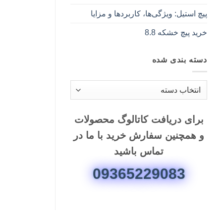
پیچ استیل: ویژگی‌ها، کاربردها و مزایا
خرید پیچ خشکه 8.8
دسته بندی شده
دسته
بندی
شده
برای دریافت کاتالوگ محصولات
و همچنین سفارش خرید با ما در
تماس باشید
09365229083