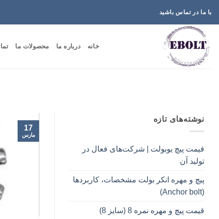
Ski
با ما در تماس باشید
t
conten
خانه
درباره ما
محصولات ما
تما
نوشته‌های تازه
17
مارس
قیمت پیچ یوبولت | شرکت‌های فعال در
تولید آن
پیچ و مهره انکر بولت مشخصات، کاربردها
(Anchor bolt)
قیمت پیچ و مهره نمره 8 (سایز 8)