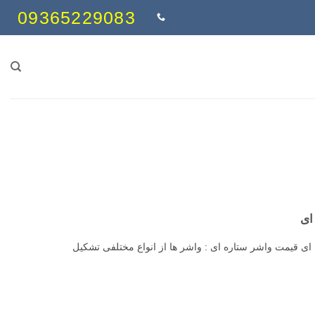
09365229083
ای