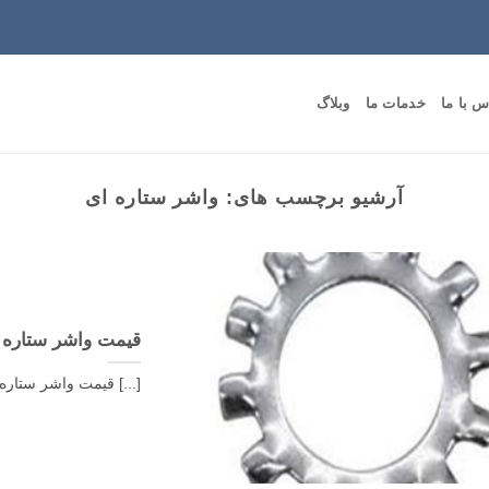
س با ما
خدمات ما
وبلاگ
آرشیو برچسب های:
واشر ستاره ای
قیمت واشر ستاره 
قیمت واشر ستاره ای قیمت واشر ستاره ای : واشر ها از انواع مختلفی تشکیل [...]